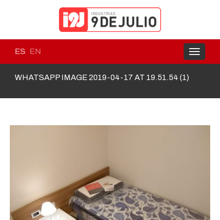
ES
EN
Toggle
navigati
WHATSAPP IMAGE 2019-04-17 AT 19.51.54 (1)