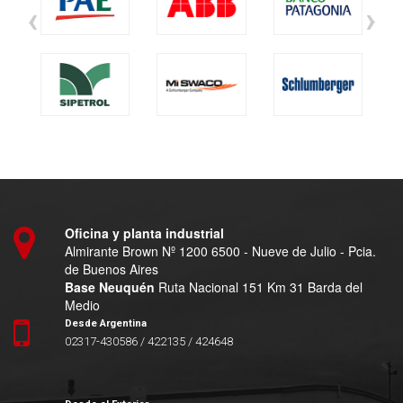
‹
›
Oficina y planta industrial
Almirante Brown Nº 1200 6500 - Nueve de Julio - Pcia.
de Buenos Aires
Base Neuquén
Ruta Nacional 151 Km 31 Barda del
Medio
Desde Argentina
02317-430586 / 422135 / 424648