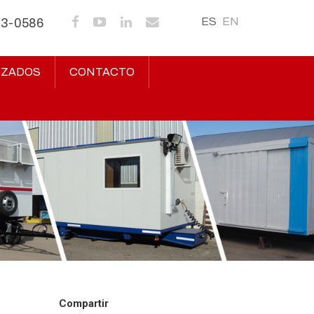
ES
EN
43-0586
IZADOS
CONTACTO
Compartir