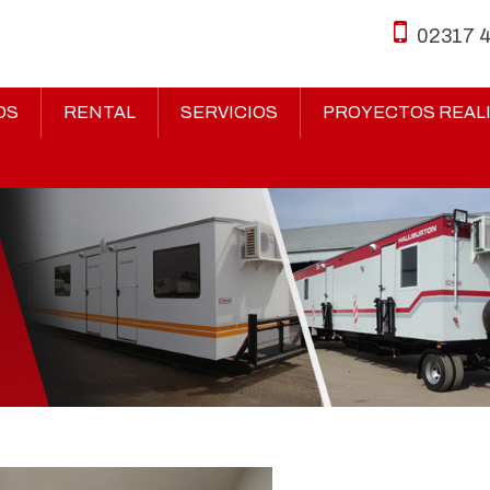
02317 
OS
RENTAL
SERVICIOS
PROYECTOS REAL