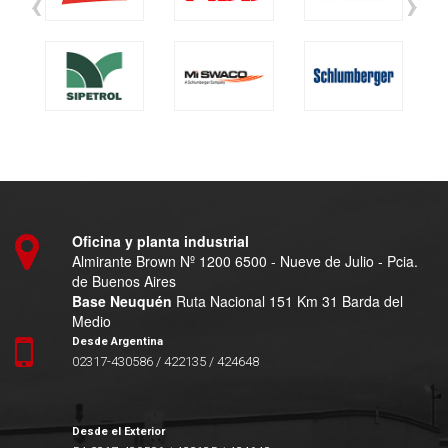
‹
›
Oficina y planta industrial
Almirante Brown Nº 1200 6500 - Nueve de Julio - Pcia.
de Buenos Aires
Base Neuquén
Ruta Nacional 151 Km 31 Barda del
Medio
Desde Argentina
02317-430586 / 422135 / 424648
Desde el Exterior