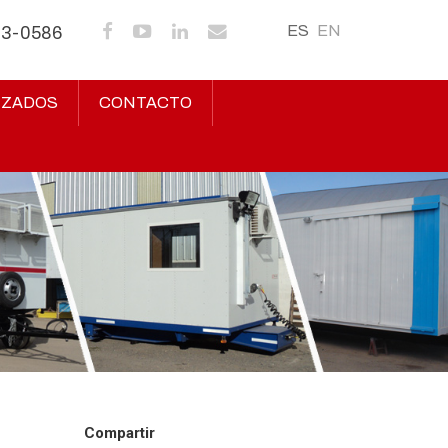
ES
EN
43-0586
IZADOS
CONTACTO
Compartir