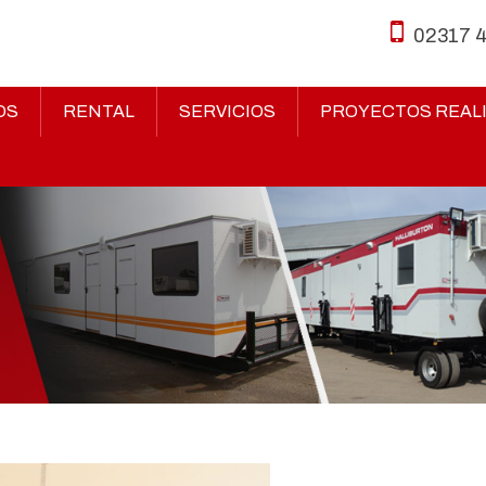
02317 
OS
RENTAL
SERVICIOS
PROYECTOS REAL