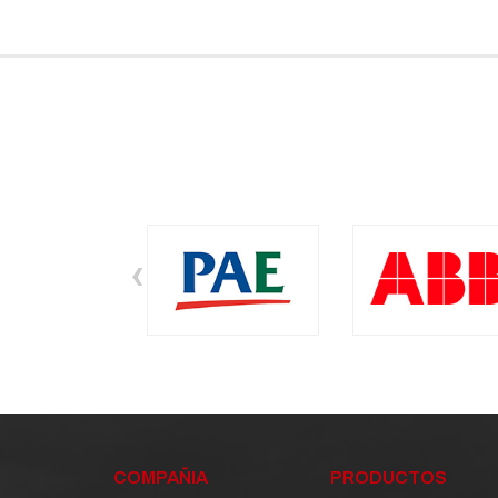
‹
COMPAÑIA
PRODUCTOS