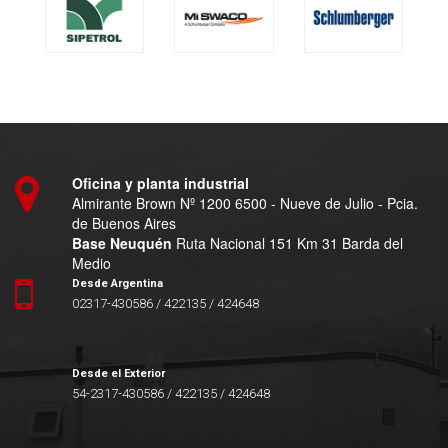
Oficina y planta industrial
Almirante Brown Nº 1200 6500 - Nueve de Julio - Pcia.
de Buenos Aires
Base Neuquén
Ruta Nacional 151 Km 31 Barda del
Medio
Desde Argentina
02317-430586 / 422135 / 424648
Desde el Exterior
54-2317-430586 / 422135 / 424648