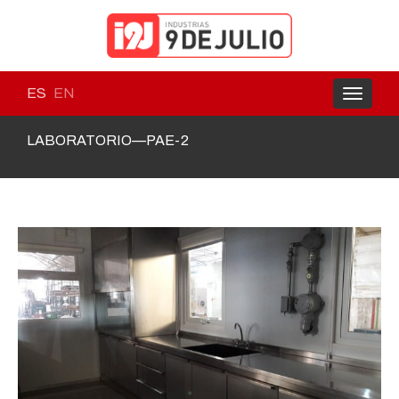
ES
EN
Toggle
navigati
LABORATORIO—PAE-2