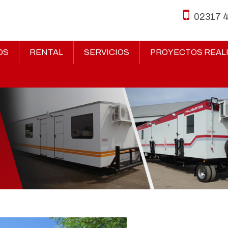
02317 
OS
RENTAL
SERVICIOS
PROYECTOS REAL