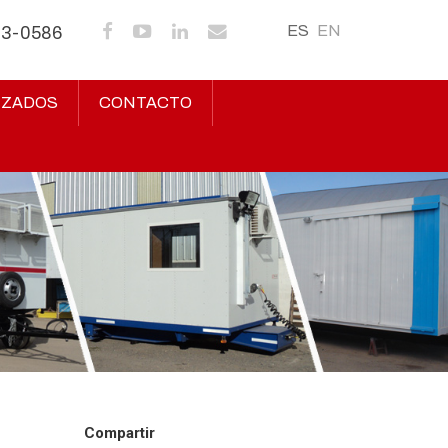
ES
EN
43-0586
IZADOS
CONTACTO
Compartir