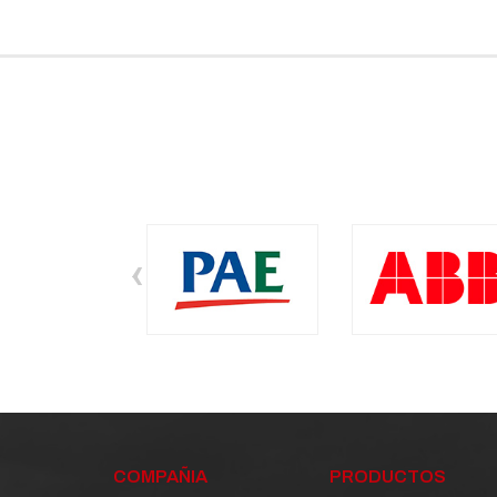
‹
COMPAÑIA
PRODUCTOS