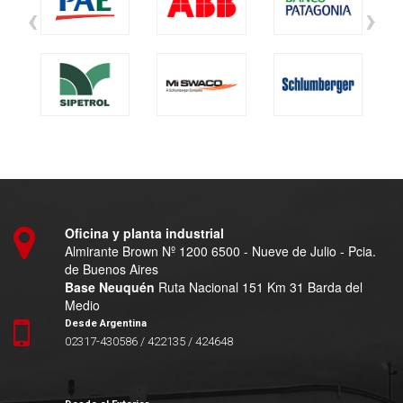
‹
›
Oficina y planta industrial
Almirante Brown Nº 1200 6500 - Nueve de Julio - Pcia.
de Buenos Aires
Base Neuquén
Ruta Nacional 151 Km 31 Barda del
Medio
Desde Argentina
02317-430586 / 422135 / 424648