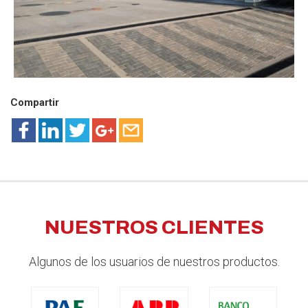
Compartir
NUESTROS CLIENTES
Algunos de los usuarios de nuestros productos.