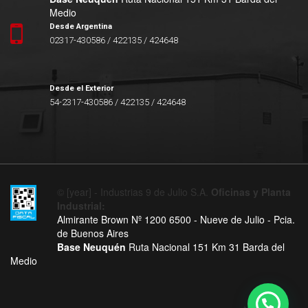
Medio
Desde Argentina
02317-430586 / 422135 / 424648
Desde el Exterior
54-2317-430586 / 422135 / 424648
© [year] - Industrias 9 de Julio S.A.
Oficinas y Planta
Industrial:
Almirante Brown Nº 1200 6500 - Nueve de Julio - Pcia.
de Buenos Aires
Base Neuquén
Ruta Nacional 151 Km 31 Barda del
Medio