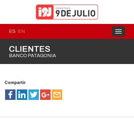
ES
EN
Toggle
navigati
CLIENTES
BANCO PATAGONIA
Compartir