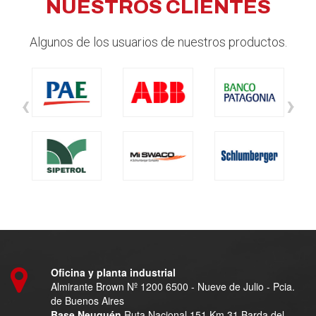
NUESTROS CLIENTES
Algunos de los usuarios de nuestros productos.
‹
›
Oficina y planta industrial
Almirante Brown Nº 1200 6500 - Nueve de Julio - Pcia.
de Buenos Aires
Base Neuquén
Ruta Nacional 151 Km 31 Barda del