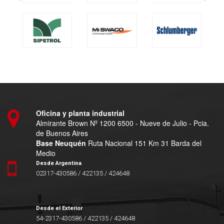
Oficina y planta industrial
Almirante Brown Nº 1200 6500 - Nueve de Julio - Pcia.
de Buenos Aires
Base Neuquén
Ruta Nacional 151 Km 31 Barda del
Medio
Desde Argentina
02317-430586 / 422135 / 424648
Desde el Exterior
54-2317-430586 / 422135 / 424648