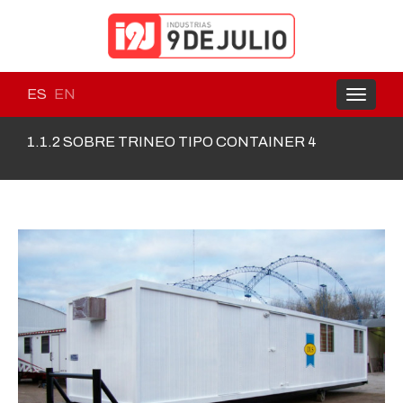
ES
EN
Toggle
navigati
1.1.2 SOBRE TRINEO TIPO CONTAINER 4