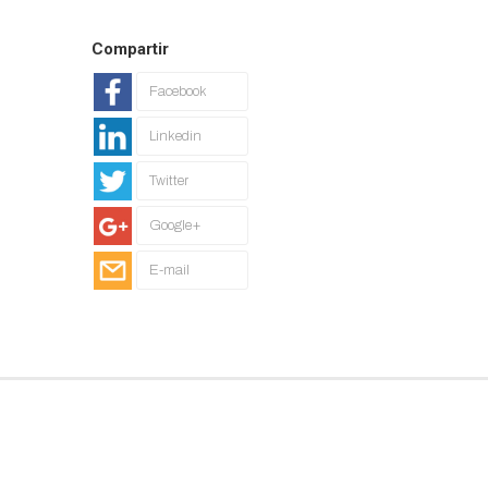
Compartir
Facebook
Linkedin
Twitter
Google+
E-mail