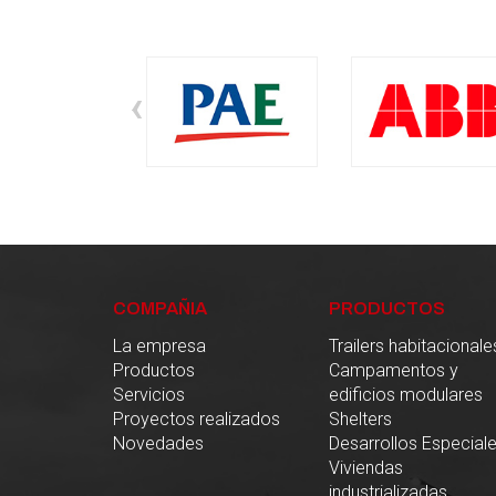
‹
COMPAÑIA
PRODUCTOS
La empresa
Trailers habitacionale
Productos
Campamentos y
Servicios
edificios modulares
Proyectos realizados
Shelters
Novedades
Desarrollos Especial
Viviendas
industrializadas